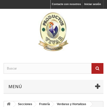
Contacte con nosotros
Iniciar sesión
MENÚ
Secciones
Frutería
Verduras y Hortalizas